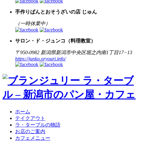
手作りぱんとおそうざいの店 じゅん
（一時休業中）
サロン・ド・ジュンコ（料理教室）
〒950-0982 新潟県新潟市中央区堀之内南1丁目17−13
https://junko.oryouri.info/
ホーム
テイクアウト
ラ・ターブルの物語
お店のご案内
カフェメニュー