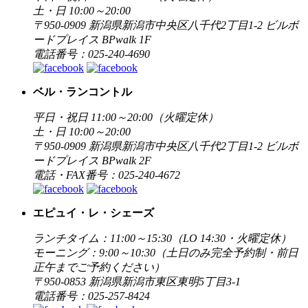
土・日 10:00～20:00
〒950-0909 新潟県新潟市中央区八千代2丁目1-2 ビルボ
ードプレイス BPwalk 1F
電話番号：025-240-4690
ベル・ランコントル
平日・祝日 11:00～20:00（火曜定休）
土・日 10:00～20:00
〒950-0909 新潟県新潟市中央区八千代2丁目1-2 ビルボ
ードプレイス BPwalk 2F
電話・FAX番号：025-240-4672
エピュイ・レ・シェーズ
ランチタイム：11:00～15:30（LO 14:30・火曜定休）
モーニング：9:00～10:30（土日のみ完全予約制・前日
正午までご予約ください）
〒950-0853 新潟県新潟市東区東明5丁目3-1
電話番号：025-257-8424