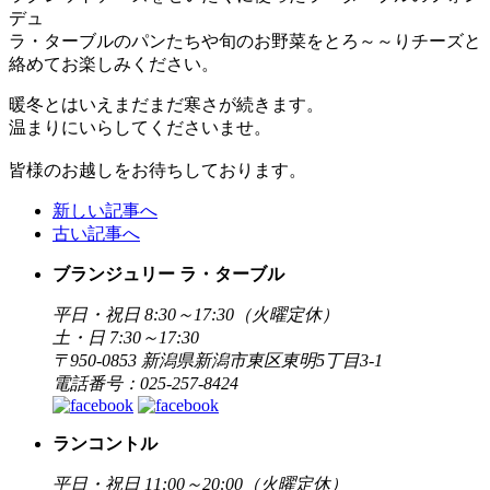
デュ
ラ・ターブルのパンたちや旬のお野菜をとろ～～りチーズと
絡めてお楽しみください。
暖冬とはいえまだまだ寒さが続きます。
温まりにいらしてくださいませ。
皆様のお越しをお待ちしております。
新しい記事へ
古い記事へ
ブランジュリー ラ・ターブル
平日・祝日 8:30～17:30（火曜定休）
土・日 7:30～17:30
〒950-0853 新潟県新潟市東区東明5丁目3-1
電話番号：025-257-8424
ランコントル
平日・祝日 11:00～20:00（火曜定休）