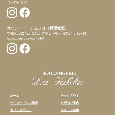
（一時休業中）
サロン・ド・ジュンコ（料理教室）
〒950-0982 新潟県新潟市中央区堀之内南1丁目17−13
https://junko.oryouri.info/
ホーム
テイクアウト
ラ・ターブルの物語
お店のご案内
カフェメニュー
スタッフ募集