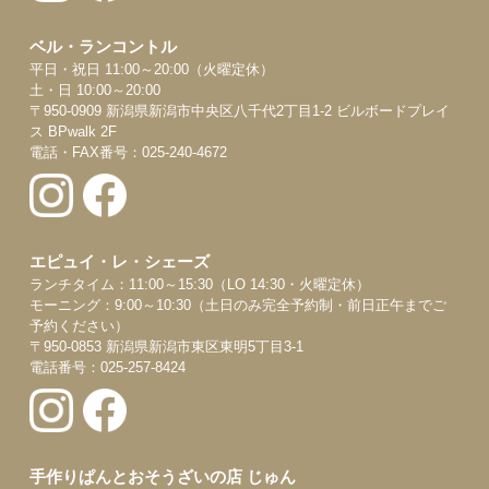
ベル・ランコントル
平日・祝日 11:00～20:00（火曜定休）
土・日 10:00～20:00
〒950-0909 新潟県新潟市中央区八千代2丁目1-2 ビルボードプレイ
ス BPwalk 2F
電話・FAX番号：025-240-4672
エピュイ・レ・シェーズ
ランチタイム：11:00～15:30（LO 14:30・火曜定休）
モーニング：9:00～10:30（土日のみ完全予約制・前日正午までご
予約ください）
〒950-0853 新潟県新潟市東区東明5丁目3-1
電話番号：025-257-8424
手作りぱんとおそうざいの店 じゅん