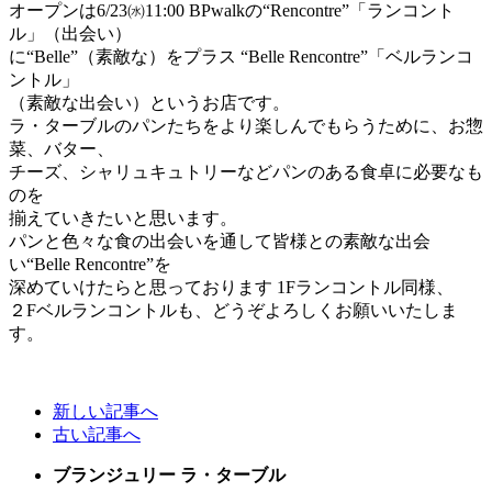
オープンは6/23㈬11:00 BPwalkの“Rencontre”「ランコント
ル」（出会い）
に“Belle”（素敵な）をプラス “Belle Rencontre”「ベルランコ
ントル」
（素敵な出会い）というお店です。
ラ・ターブルのパンたちをより楽しんでもらうために、お惣
菜、バター、
チーズ、シャリュキュトリーなどパンのある食卓に必要なも
のを
揃えていきたいと思います。
パンと色々な食の出会いを通して皆様との素敵な出会
い“Belle Rencontre”を
深めていけたらと思っております 1Fランコントル同様、
２Fベルランコントルも、どうぞよろしくお願いいたしま
す。
新しい記事へ
古い記事へ
ブランジュリー ラ・ターブル