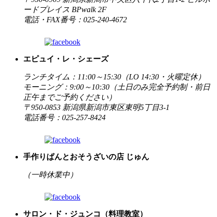
ードプレイス BPwalk 2F
電話・FAX番号：025-240-4672
エピュイ・レ・シェーズ
ランチタイム：11:00～15:30（LO 14:30・火曜定休）
モーニング：9:00～10:30（土日のみ完全予約制・前日
正午までご予約ください）
〒950-0853 新潟県新潟市東区東明5丁目3-1
電話番号：025-257-8424
手作りぱんとおそうざいの店 じゅん
（一時休業中）
サロン・ド・ジュンコ（料理教室）