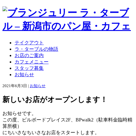
テイクアウト
ラ・ターブルの物語
お店のご案内
カフェメニュー
スタッフ募集
お知らせ
2021年6月3日 |
お知らせ
新しいお店がオープンします！
お知らせです。
この度、ビルボードプレイス2F、BPwalk2（駐車料金臨時精
算所横）
にちいさなちいさなお店をスタートします。