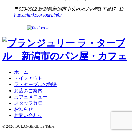
〒950-0982 新潟県新潟市中央区堀之内南1丁目17−13
https://junko.oryouri.info/
ホーム
テイクアウト
ラ・ターブルの物語
お店のご案内
カフェメニュー
スタッフ募集
お知らせ
お問い合わせ
© 2026 BULANGERIE La Table.