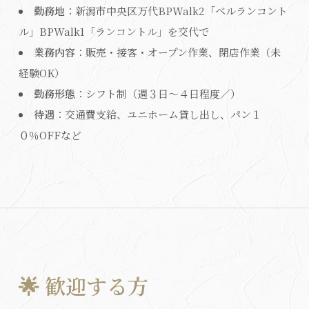
勤務地
：新潟市中央区万代BPWalk2「ベルランコント
ル」BPWalk1「ランコントル」を交代で
業務内容
：販売・接客・オープン作業、閉店作業（未
経験OK）
勤務形態
：シフト制（週３日〜４日程度／）
待遇
：交通費支給、ユニホーム貸し出し、パン１
０％OFFなど
🌟 歓迎する方