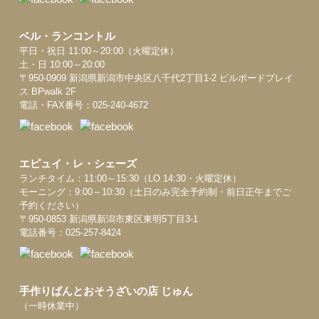
ベル・ランコントル
平日・祝日 11:00～20:00（火曜定休）
土・日 10:00～20:00
〒950-0909 新潟県新潟市中央区八千代2丁目1-2 ビルボードプレイ
ス BPwalk 2F
電話・FAX番号：025-240-4672
エピュイ・レ・シェーズ
ランチタイム：11:00～15:30（LO 14:30・火曜定休）
モーニング：9:00～10:30（土日のみ完全予約制・前日正午までご
予約ください）
〒950-0853 新潟県新潟市東区東明5丁目3-1
電話番号：025-257-8424
手作りぱんとおそうざいの店 じゅん
（一時休業中）