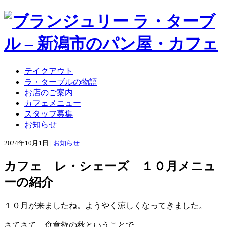
テイクアウト
ラ・ターブルの物語
お店のご案内
カフェメニュー
スタッフ募集
お知らせ
2024年10月1日 |
お知らせ
カフェ レ・シェーズ １０月メニュ
ーの紹介
１０月が来ましたね。ようやく涼しくなってきました。
さてさて、食意欲の秋ということで。