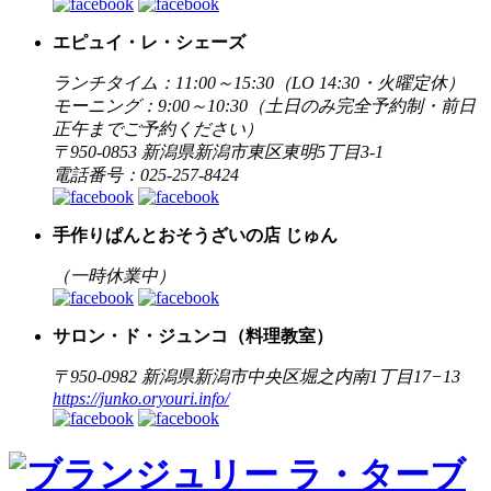
エピュイ・レ・シェーズ
ランチタイム：11:00～15:30（LO 14:30・火曜定休）
モーニング：9:00～10:30（土日のみ完全予約制・前日
正午までご予約ください）
〒950-0853 新潟県新潟市東区東明5丁目3-1
電話番号：025-257-8424
手作りぱんとおそうざいの店 じゅん
（一時休業中）
サロン・ド・ジュンコ（料理教室）
〒950-0982 新潟県新潟市中央区堀之内南1丁目17−13
https://junko.oryouri.info/