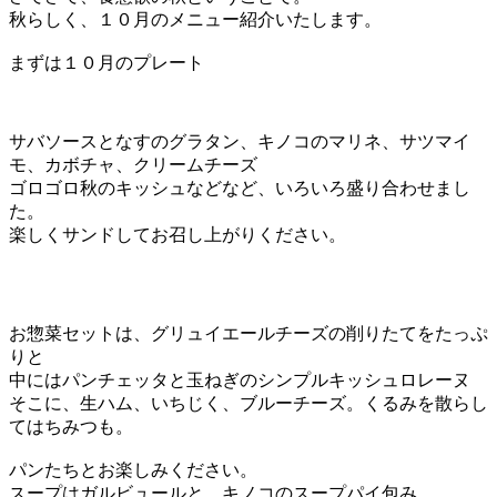
秋らしく、１０月のメニュー紹介いたします。
まずは１０月のプレート
サバソースとなすのグラタン、キノコのマリネ、サツマイ
モ、カボチャ、クリームチーズ
ゴロゴロ秋のキッシュなどなど、いろいろ盛り合わせまし
た。
楽しくサンドしてお召し上がりください。
お惣菜セットは、グリュイエールチーズの削りたてをたっぷ
りと
中にはパンチェッタと玉ねぎのシンプルキッシュロレーヌ
そこに、生ハム、いちじく、ブルーチーズ。くるみを散らし
てはちみつも。
パンたちとお楽しみください。
スープはガルビュールと、キノコのスープパイ包み。